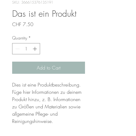
SKU: 366615376135191
Das ist ein Produkt
Price
CHF 7.50
Quantity
*
Add to Cart
Dies ist eine Produktbeschreibung. 
Füge hier Informationen zu deinem 
Produkt hinzu, z. B. Informationen 
zu Größen und Materialien sowie 
allgemeine Pflege- und 
Reinigungshinweise.