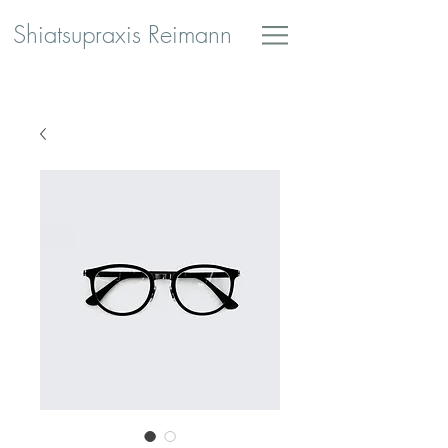
Shiatsupraxis Reimann