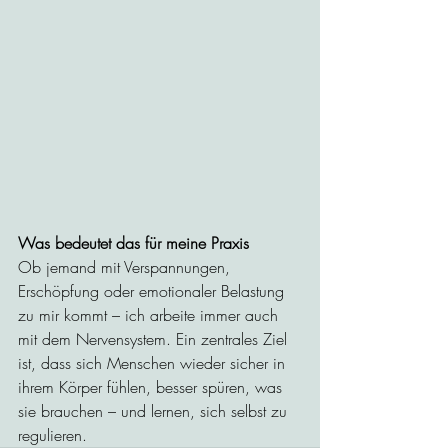
Was bedeutet das für meine Praxis
Ob jemand mit Verspannungen, 
Erschöpfung oder emotionaler Belastung 
zu mir kommt – ich arbeite immer auch 
mit dem Nervensystem. Ein zentrales Ziel 
ist, dass sich Menschen wieder sicher in 
ihrem Körper fühlen, besser spüren, was 
sie brauchen – und lernen, sich selbst zu 
regulieren.