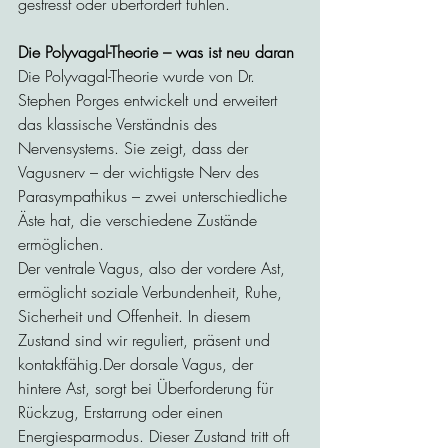
gestresst oder überfordert fühlen.
Die Polyvagal-Theorie – was ist neu daran
Die Polyvagal-Theorie wurde von Dr. 
Stephen Porges entwickelt und erweitert 
das klassische Verständnis des 
Nervensystems. Sie zeigt, dass der 
Vagusnerv – der wichtigste Nerv des 
Parasympathikus – zwei unterschiedliche 
Äste hat, die verschiedene Zustände 
ermöglichen.
Der ventrale Vagus, also der vordere Ast, 
ermöglicht soziale Verbundenheit, Ruhe, 
Sicherheit und Offenheit. In diesem 
Zustand sind wir reguliert, präsent und 
kontaktfähig.Der dorsale Vagus, der 
hintere Ast, sorgt bei Überforderung für 
Rückzug, Erstarrung oder einen 
Energiesparmodus. Dieser Zustand tritt oft 