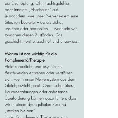
bei Erschöpfung, Ohnmachtsgefühlen 
oder innerem „Abschalten“ auf.
Je nachdem, wie unser Nervensystem eine 
Situation bewertet – ob als sicher, 
unsicher oder bedrohlich –, wechseln wir 
zwischen diesen Zuständen. Das 
geschieht meist blitzschnell und unbewusst.
Warum ist das wichtig für die 
KomplementärTherapie
Viele körperliche und psychische 
Beschwerden entstehen oder verstärken 
sich, wenn unser Nervensystem aus dem 
Gleichgewicht gerät. Chronischer Stress, 
Traumaerfahrungen oder anhaltende 
Überforderung können dazu führen, dass 
wir in einem dysregulierten Zustand 
„stecken bleiben“.
In der KomplementärTherapie – zum 